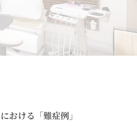
正における「難症例」