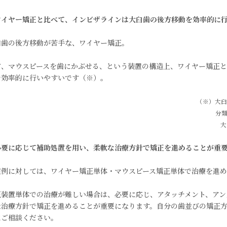
ワイヤー矯正と比べて、インビザラインは大臼歯の後方移動を効率的に
臼歯の後方移動が苦手な、ワイヤー矯正。
方、マウスピースを歯にかぶせる、という装置の構造上、ワイヤー矯正
を効率的に行いやすいです（※）。
（※）大臼
分
大
必要に応じて補助処置を用い、柔軟な治療方針で矯正を進めることが重
症例に対しては、ワイヤー矯正単体・マウスピース矯正単体で治療を進め
正装置単体での治療が難しい場合は、必要に応じ、アタッチメント、アン
な治療方針で矯正を進めることが重要になります。自分の歯並びの矯正
にご相談ください。