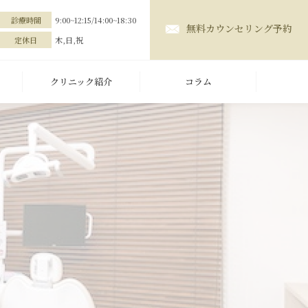
診療時間
9:00~12:15/14:00~18:30
無料カウンセリング予約
定休日
木,日,祝
クリニック紹介
コラム