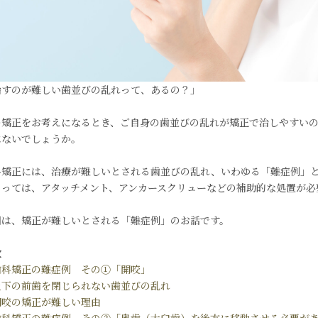
治すのが難しい歯並びの乱れって、あるの？」
の矯正をお考えになるとき、ご自身の歯並びの乱れが矯正で治しやすい
はないでしょうか。
科矯正には、治療が難しいとされる歯並びの乱れ、いわゆる「難症例」
よっては、アタッチメント、アンカースクリューなどの補助的な処置が必
回は、矯正が難しいとされる「難症例」のお話です。
次
歯科矯正の難症例 その①「開咬」
上下の前歯を閉じられない歯並びの乱れ
開咬の矯正が難しい理由
歯科矯正の難症例 その②「奥歯（大臼歯）を後方に移動させる必要が