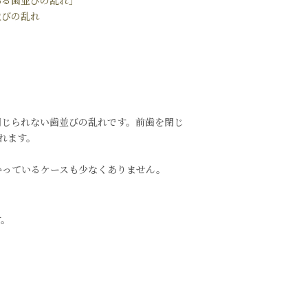
並びの乱れ
閉じられない歯並びの乱れです。前歯を閉じ
れます。
かっているケースも少なくありません。
す。