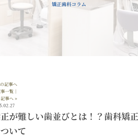
矯正歯科コラム
前の記事へ
記事一覧│
記事へ »
5.02.27
矯正が難しい歯並びとは！？歯科矯
について