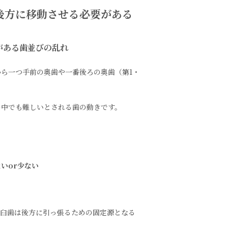
後方に移動させる必要がある
がある歯並びの乱れ
ら一つ手前の奥歯や一番後ろの奥歯（第1・
の中でも難しいとされる歯の動きです。
いor
少ない
大臼歯は後方に引っ張るための固定源となる