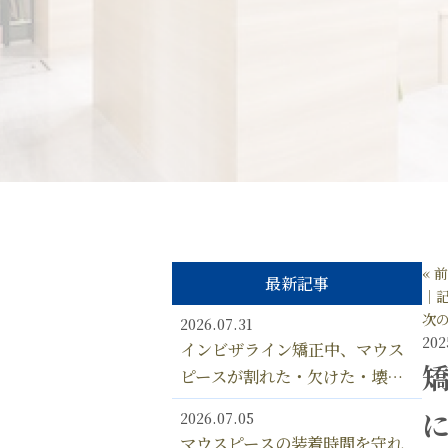
« 
最新記事
│
次の
2026.07.31
202
インビザライン矯正中、マウス
ピースが割れた・欠けた・壊れ
た！ ひび割れなど、矯正中に
2026.07.05
マウスピースが変形しないよう
マウスピースの装着時間を守れ