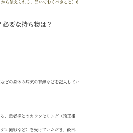
）から伝えられる、聞いておくべきこと）6
？必要な持ち物は？
。
症などの身体の病気の有無などを記入してい
よる、患者様とのカウンセリング（矯正相
トゲン撮影など）を受けていただき、後日、