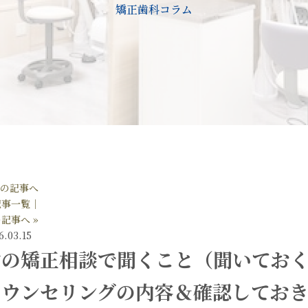
矯正歯科コラム
前の記事へ
記事一覧│
記事へ »
6.03.15
歯の矯正相談で聞くこと（聞いてお
カウンセリングの内容＆確認しておき