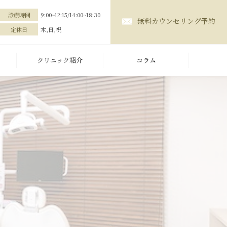
診療時間
9:00~12:15/14:00~18:30
無料カウンセリング予約
定休日
木,日,祝
クリニック紹介
コラム