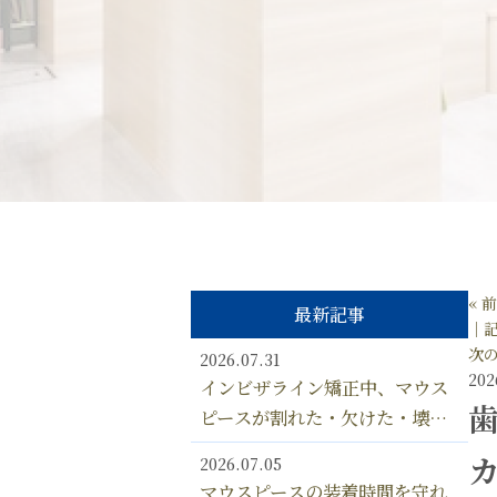
« 
最新記事
│
次の
2026.07.31
202
インビザライン矯正中、マウス
ピースが割れた・欠けた・壊れ
た！ ひび割れなど、矯正中に
2026.07.05
マウスピースが変形しないよう
マウスピースの装着時間を守れ