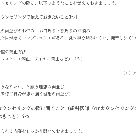
ウンセリングの際は、以下のようなことを伝えておきましょう。
カウンセリングで伝えておきたいこと3つ］
在の歯並びのお悩み、お口周り・顎周りのお悩み
見た目が悪くコンプレックスがある、食べ物を噛みにくい、発音しにく
希望の矯正方法
マウスピース矯正、ワイヤー矯正など）（※）
（※）
こうなりたい」と願う理想の歯並び
患者様ご自身が思い描く理想の歯並び）
カウンセリングの際に聞くこと（歯科医師（orカウンセリング
べきこと）6つ
えられる内容をしっかり聞いておきましょう。