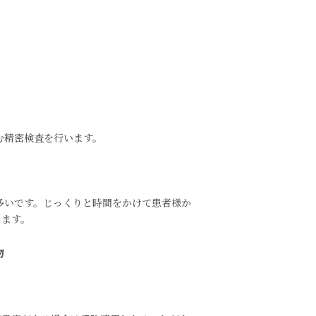
む精密検査を行います。
が多いです。じっくりと時間をかけて患者様か
します。
物