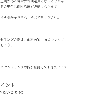
疾患病がある場合は保険適用となることがあ
すその場合は保険治療が必要になります。
マイナ保険証を含む）をご持参ください。
セリングの際は、歯科医師（orカウンセリ
でしょう。
カウンセリングの際に確認しておきたい9つ
ポイント
きたいこと3つ