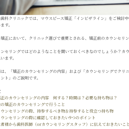
山歯科クリニックでは、マウスピース矯正「インビザライン」をご検討
います。
科矯正において、クリニック選びで重要とされる、矯正前のカウンセリ
ウンセリングではどのようなことを聞いておくべきなのでしょうか？カ
思います。
回は、「矯正のカウンセリングの内容」および「カウンセリングでクリニ
イント」のご説明です。
次
矯正のカウンセリングの内容 何する？時間は？必要な持ち物は？
歯の矯正のカウンセリングで行うこと
カウンセリングの際、持参するべき物＆持参すると役立つ持ち物
カウンセリングの際に確認しておきたい9つのポイント
患者様から歯科医師（orカウンセリングスタッフ）に伝えておきたいこと