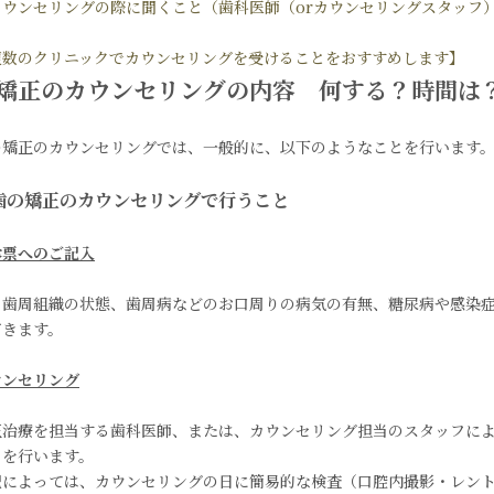
カウンセリングの際に聞くこと（歯科医師（orカウンセリングスタッフ
複数のクリニックでカウンセリングを受けることをおすすめします】
矯正のカウンセリングの内容 何する？時間は
の矯正のカウンセリングでは、一般的に、以下のようなことを行います
歯の矯正のカウンセリングで行うこと
診票へのご記入
・歯周組織の状態、歯周病などのお口周りの病気の有無、糖尿病や感染
だきます。
ウンセリング
正治療を担当する歯科医師、または、カウンセリング担当のスタッフに
）を行います。
況によっては、カウンセリングの日に簡易的な検査（口腔内撮影・レン