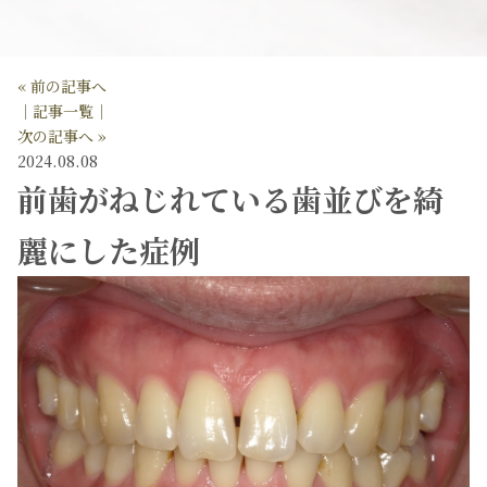
« 前の記事へ
│記事一覧│
次の記事へ »
2024.08.08
前歯がねじれている歯並びを綺
麗にした症例