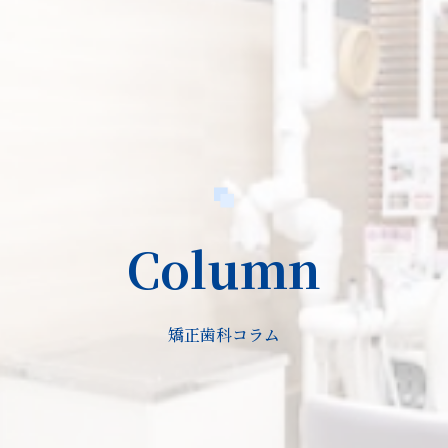
Column
矯正歯科コラム