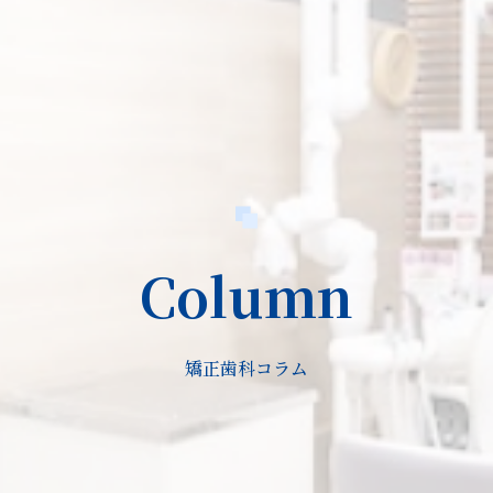
Column
矯正歯科コラム