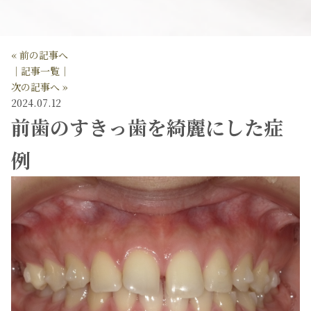
« 前の記事へ
│記事一覧│
次の記事へ »
2024.07.12
前歯のすきっ歯を綺麗にした症
例