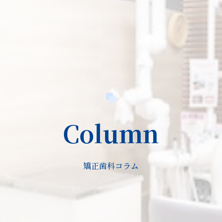
Column
矯正歯科コラム