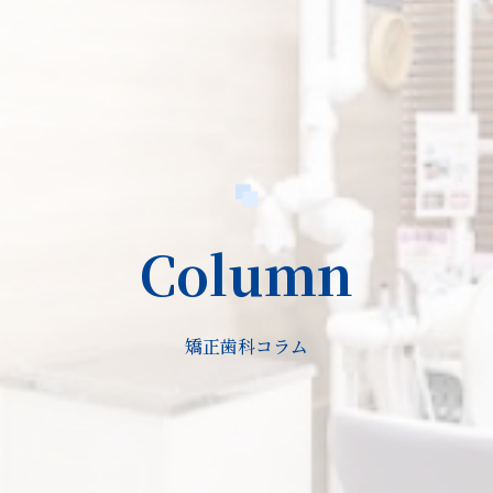
Column
矯正歯科コラム